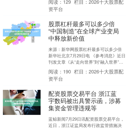
阅读：
129
栏目：
2026十大股票配
黄浦江，....
资平台
股票杠杆最多可以多少倍
“中国制造”在全球产业变局
中释放新价值
来源：新华网股票杠杆最多可以多少倍
新华社北京7月29日电 《参考消息》近日
刊发文章《从“走向世界”到“融入世界”：
“中国制造”在全球产业变局中释放新价
阅读：
190
栏目：
2026十大股票配
值》。全....
资平台
配资股票交易平台 浙江蓝
宇数码被出具警示函，涉募
集资金管理违规等
蓝鲸新闻7月29日讯配资股票交易平台，
近日，浙江证监局发布行政监管措施决