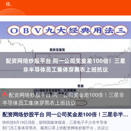
模。
配资网络炒股平台 同一公司奖金差100倍！三星非
半导体员工集体穿黑衣上班抗议
配资网络炒股平台 同一公司奖金差100倍！三星非半导体员工集体穿黑衣上班抗议
快科技6月19日消息，据韩国媒体报道，三星电子不少非半导体
部门员工集体穿黑衣、戴黑口罩上班配资网络炒股平台，抗议公