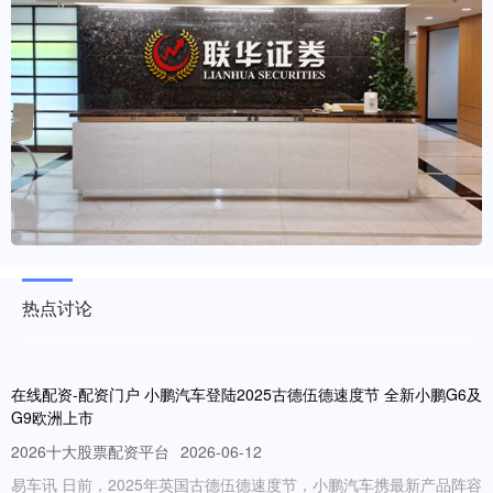
热点讨论
在线配资-配资门户 小鹏汽车登陆2025古德伍德速度节 全新小鹏G6及
G9欧洲上市
2026十大股票配资平台
2026-06-12
易车讯 日前，2025年英国古德伍德速度节，小鹏汽车携最新产品阵容