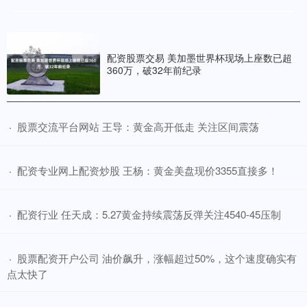
股票融资条件 2026款启辰VX6将于7月15日上市 换装启辰鲁班电池
2.0
2026十大股票配资平台
2026-06-12
易车讯 7月14日，启辰宣布2026款将于7月15日上市。作为年度改款
配资股票交易 美加墨世界杯现场上座数已超
车型，新车主要在配置和动力电池上进行了调整升级。
360万，破32年前纪录
​股票交流平台网站 王导：黄金高开低走 关注区间震荡
·
​配资专业网上配资炒股 王杨：黄金美盘现价3355直接多！
·
​配资行业 任天成：5.27黄金持续震荡反弹关注4540-45压制
·
​股票配资开户公司 油价飙升，涨幅超过50%，这个速度确实有
·
点太快了