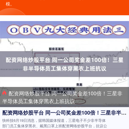
模。
配资网络炒股平台 同一公司奖金差100倍！三星非
半导体员工集体穿黑衣上班抗议
配资网络炒股平台 同一公司奖金差100倍！三星非半导体员工集体穿黑衣上班抗议
快科技6月19日消息，据韩国媒体报道，三星电子不少非半导体
部门员工集体穿黑衣、戴黑口罩上班配资网络炒股平台，抗议公