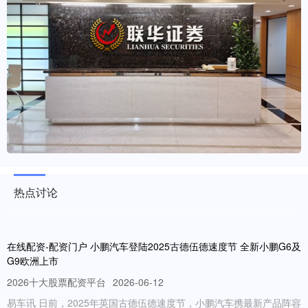
热点讨论
在线配资-配资门户 小鹏汽车登陆2025古德伍德速度节 全新小鹏G6及
G9欧洲上市
2026十大股票配资平台
2026-06-12
易车讯 日前，2025年英国古德伍德速度节，小鹏汽车携最新产品阵容