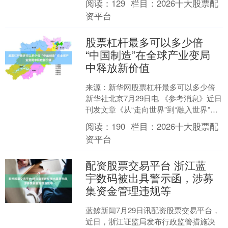
阅读：
129
栏目：
2026十大股票配
黄浦江，....
资平台
股票杠杆最多可以多少倍
“中国制造”在全球产业变局
中释放新价值
来源：新华网股票杠杆最多可以多少倍
新华社北京7月29日电 《参考消息》近日
刊发文章《从“走向世界”到“融入世界”：
“中国制造”在全球产业变局中释放新价
阅读：
190
栏目：
2026十大股票配
值》。全....
资平台
配资股票交易平台 浙江蓝
宇数码被出具警示函，涉募
集资金管理违规等
蓝鲸新闻7月29日讯配资股票交易平台，
近日，浙江证监局发布行政监管措施决