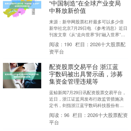
“中国制造”在全球产业变局
中释放新价值
来源：新华网股票杠杆最多可以多少倍
新华社北京7月29日电 《参考消息》近日
刊发文章《从“走向世界”到“融入世界”：
“中国制造”在全球产业变局中释放新价
阅读：
190
栏目：
2026十大股票配
值》。全....
资平台
配资股票交易平台 浙江蓝
宇数码被出具警示函，涉募
集资金管理违规等
蓝鲸新闻7月29日讯配资股票交易平台，
近日，浙江证监局发布行政监管措施决
定书，剑指浙江蓝宇数码科技股份有限
公司及相关责任人。 决定书显示，浙江
阅读：
96
栏目：
2026十大股票配资
蓝宇数码科技股份有....
平台