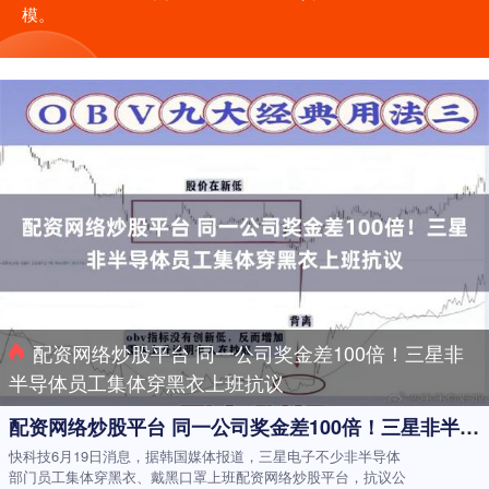
模。
配资网络炒股平台 同一公司奖金差100倍！三星非
半导体员工集体穿黑衣上班抗议
配资网络炒股平台 同一公司奖金差100倍！三星非半导体员工集体穿黑衣上班抗议
快科技6月19日消息，据韩国媒体报道，三星电子不少非半导体
部门员工集体穿黑衣、戴黑口罩上班配资网络炒股平台，抗议公