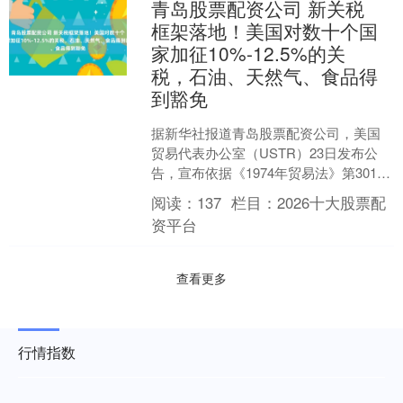
青岛股票配资公司 新关税
框架落地！美国对数十个国
家加征10%-12.5%的关
税，石油、天然气、食品得
到豁免
据新华社报道青岛股票配资公司，美国
贸易代表办公室（USTR）23日发布公
告，宣布依据《1974年贸易法》第301
条，以所谓“强迫劳动”为名对数十个国家
阅读：
137
栏目：
2026十大股票配
和地区加征....
资平台
查看更多
行情指数