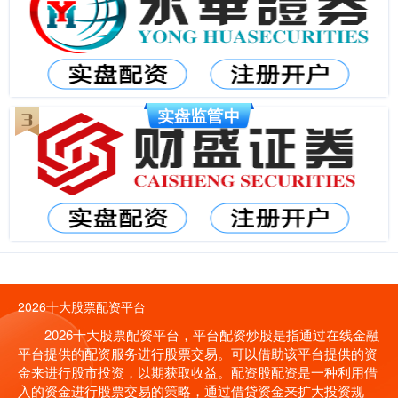
2026十大股票配资平台
2026十大股票配资平台，平台配资炒股是指通过在线金融
平台提供的配资服务进行股票交易。可以借助该平台提供的资
金来进行股市投资，以期获取收益。配资股配资是一种利用借
入的资金进行股票交易的策略，通过借贷资金来扩大投资规