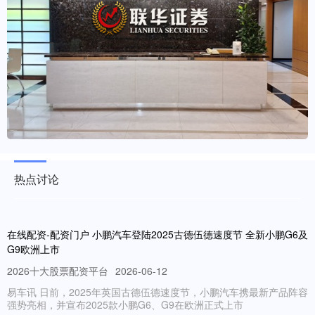
热点讨论
在线配资-配资门户 小鹏汽车登陆2025古德伍德速度节 全新小鹏G6及
G9欧洲上市
2026十大股票配资平台
2026-06-12
易车讯 日前，2025年英国古德伍德速度节，小鹏汽车携最新产品阵容
强势亮相，并宣布2025款小鹏G6、G9在欧洲正式上市