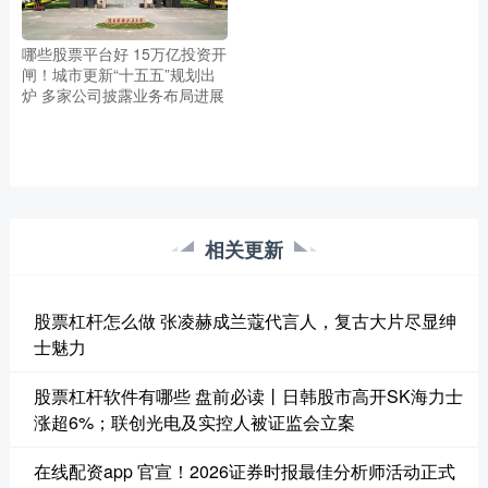
哪些股票平台好 15万亿投资开
闸！城市更新“十五五”规划出
炉 多家公司披露业务布局进展
相关更新
股票杠杆怎么做 张凌赫成兰蔻代言人，复古大片尽显绅
士魅力
股票杠杆软件有哪些 盘前必读丨日韩股市高开SK海力士
涨超6%；联创光电及实控人被证监会立案
在线配资app 官宣！2026证券时报最佳分析师活动正式