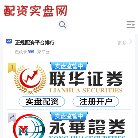
正规配资平台排行
更多
已收录
999
+家平台