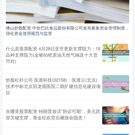
佛山炒股配资 中饮巴比食品股份有限公司发布募集资金管理制度，
强化资金使用规范与监管
什么是股票配资 4月28日亚市更新支撑阻力：18
品种支撑阻力(金银铂钯原油天然气铜及十大货
币对)
炒股杠杆公司 医渡科技(02158)：医渡云(北京)
技术中标北京回龙观医院二期扩建信息化建设项
目
在哪里股票配资 特朗普放话“协议可期”，美元跌
穿关键支撑，黄金狂欢背后藏致命隐患！