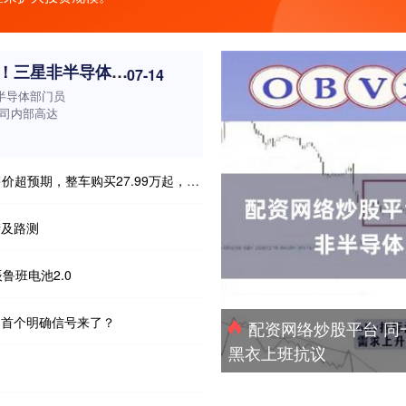
配资网络炒股平台 同一公司奖金差100倍！三星非半导体员工集体穿黑衣上班抗议
07-14
半导体部门员
司内部高达
27.99万起，电池租用方式购买19.39万起
产及路测
鲁班电池2.0
的首个明确信号来了？
配资网络炒股平台 同
黑衣上班抗议