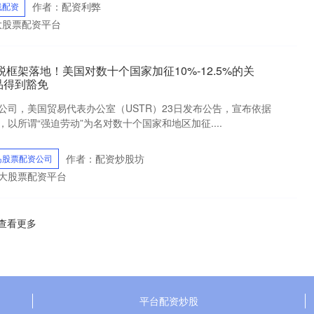
作者：配资利弊
线配资
十大股票配资平台
框架落地！美国对数十个国家加征10%-12.5%的关
品得到豁免
公司，美国贸易代表办公室（USTR）23日发布公告，宣布依据
条，以所谓“强迫劳动”为名对数十个国家和地区加征....
作者：配资炒股坊
岛股票配资公司
十大股票配资平台
查看更多
平台配资炒股