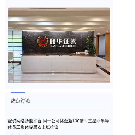
热点讨论
配资网络炒股平台 同一公司奖金差100倍！三星非半导
体员工集体穿黑衣上班抗议
配资股配资
2026-07-14