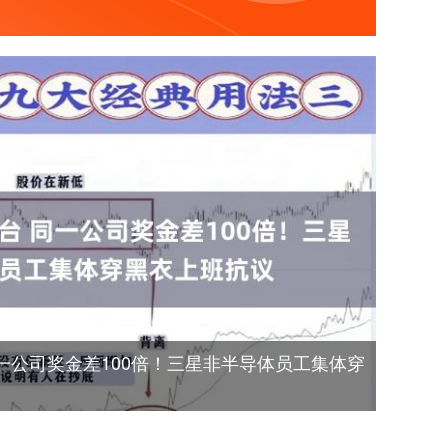
一公司奖金差100倍！三星非半导体员工集体穿