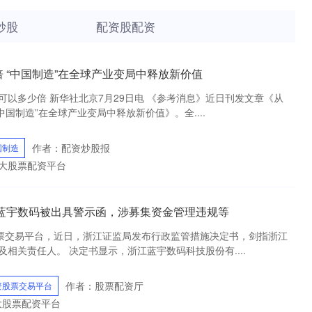
炒股
配资股配资
 “中国制造”在全球产业变局中释放新价值
以多少倍 新华社北京7月29日电 《参考消息》近日刊发文章《从
“中国制造”在全球产业变局中释放新价值》。全....
作者：配资炒股报
国制造
十大股票配资平台
江蓝宇数码被出具警示函，涉募集资金管理违规等
股票交易平台，近日，浙江证监局发布行政监管措施决定书，剑指浙江
相关责任人。 决定书显示，浙江蓝宇数码科技股份有....
作者：股票配资厅
资股票交易平台
十大股票配资平台