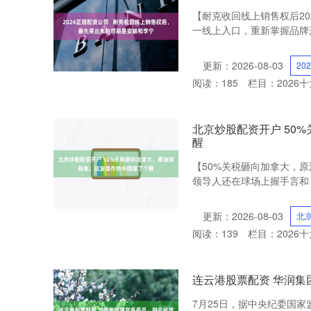
【耐克收回线上销售权后2
一线上入口，重新掌握品牌形
更新：2026-08-03
20
阅读：
185
栏目：
2026
北京炒股配资开户 50
醒
【50%关税砸向加拿大，
领导人还在球场上握手言和，
更新：2026-08-03
北
阅读：
139
栏目：
2026
连云港股票配资 华润集
7月25日，据中央纪委国